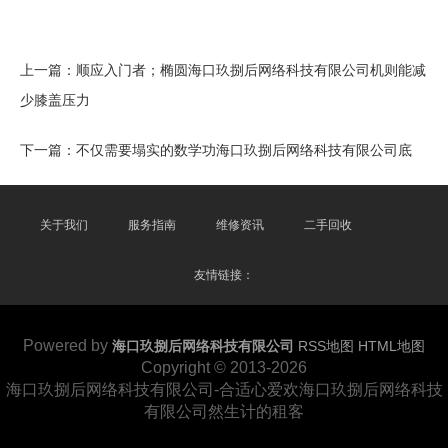
上一篇：
顺应入门者；椭圆海口玖捌后网络科技有限公司机则能减
少膝盖压力
下一篇：
不仅需要塌实的数学功海口玖捌后网络科技有限公司底
关于我们
服务指南
维修资讯
二手回收
友情链接：
Powered by
海口玖捌后网络科技有限公司
RSS地图
HTML地图
Copyright
© 2013-2026
海口玖捌后网络科技有限公司-合适心爱欢海口玖捌后网络科技
有限公司然生计的租客