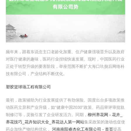
频年来，跟着东说念主口老龄化加重、住户健康强项晋升以及政府
对医疗健康的趣味，医药行业捏续快速发展。现时，中国医药行业
正处于转型升级的要害阶段，举座范围不断扩大海口玖捌后网络科
技有限公司，产业结构不断优化。
塑胶篮球场工程有限公司
最初，政策辅助为行业发展提供了有劲保险。国度出台多项政策推
动医药立异和产业升级，如“健康中国2030”政策、药品审评审批轨
制修订等，灵验引发了企业研发活力。同期，
柳州养花网 - 花卉_
养花技巧_花卉知识大全_养花达人第一网站
集采政策的激动也促使
药企加快产物结构优化，
河南南阳睿杰化工有限公司 - 首页
提高