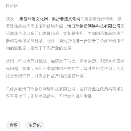
性价比。
其次，
集岱非遗文化网 - 集岱非遗文化网
商场需求稳步增长。跟
着慢性病发病率上涨和破钞升级，
海口玖捌后网络科技有限公司
医
药商场呈现出多元化发展趋势，尤其是中药、生物制药和高端医疗
器械等领域发展赶紧。此外，新冠疫情进一步晋升了公众对健康产
物的温雅度，推动了干系产业的发展。
然则，行业也面对挑战，如研发干与大、竞争浓烈、利润空间压缩
等问题。将来，医药企业需加强科技立异，晋升中枢竞争力，同期
注重合规打算，以支吾日益严格的监管环境。
总体来看海口玖捌后网络科技有限公司，医药行业在政策与商场的
双重开动下，正朝着高质料、可捏续的目的发展。
商场
多元化